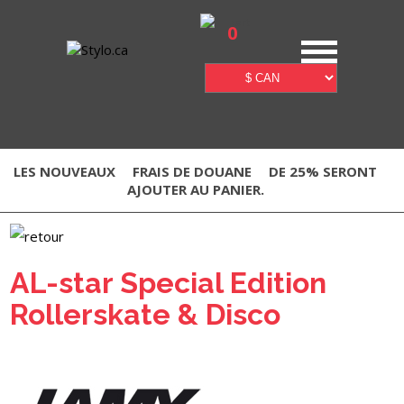
0
LES NOUVEAUX
FRAIS DE DOUANE
DE 25% SERONT
AJOUTER AU PANIER.
AL-star Special Edition
Rollerskate & Disco