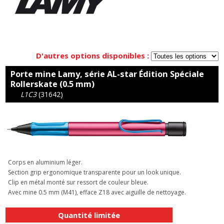
D'autres options disponibles :
Porte mine Lamy, série AL-star Édition Spéciale
Rollerskate (0.5 mm)
L1C3
(31642)
Corps en aluminium léger.
Section grip ergonomique transparente pour un look unique.
Clip en métal monté sur ressort de couleur bleue.
Avec mine 0.5 mm (M41), efface Z18 avec aiguille de nettoyage.
Quantité limitée