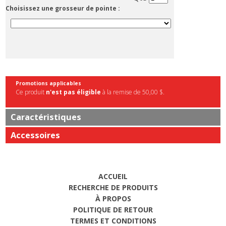
Choisissez une grosseur de pointe :
Promotions applicables
Ce produit
n'est pas éligible
à la remise de 50,00 $.
Caractéristiques
Accessoires
ACCUEIL
RECHERCHE DE PRODUITS
À PROPOS
POLITIQUE DE RETOUR
TERMES ET CONDITIONS