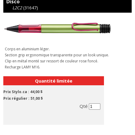
Disco
L2C2
(31647)
Corps en aluminium léger.
Section grip ergonomique transparente pour un look unique.
Clip en métal monté sur ressort de couleur rose foncé.
Recharge LAMY M16.
Quantité limitée
Prix Stylo.ca :
44,00 $
Prix régulier :
51,00 $
Qté