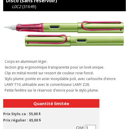
Disco (sans réservoir)
L0C2
(31649)
Corps en aluminium léger.
Section grip ergonomique transparente pour un look unique.
Clip en métal monté sur ressort de couleur rose foncé.
Stylo plume: pointe en acier inoxydable poli, avec cartouche d'encre
LAMY T10, utilisable avec le convertisseur LAMY Z28.
Petite fenêtre sur le réservoir d'encre pour le stylo plume.
Quantité limitée
Prix Stylo.ca :
55,00 $
Prix régulier :
65,00 $
Qté