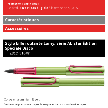
Promotions applicables
Ce produit
n'est pas éligible
à la remise de 50,00 $.
Caractéristiques
Accessoires
Stylo bille roulante Lamy, série AL-star Édition
Spéciale Disco
L3C2
(31648)
Corps en aluminium léger.
Section grip ergonomique transparente pour un look unique.