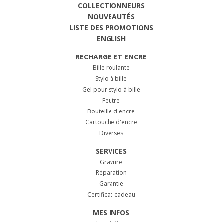
COLLECTIONNEURS
NOUVEAUTÉS
LISTE DES PROMOTIONS
ENGLISH
RECHARGE ET ENCRE
Bille roulante
Stylo à bille
Gel pour stylo à bille
Feutre
Bouteille d'encre
Cartouche d'encre
Diverses
SERVICES
Gravure
Réparation
Garantie
Certificat-cadeau
MES INFOS