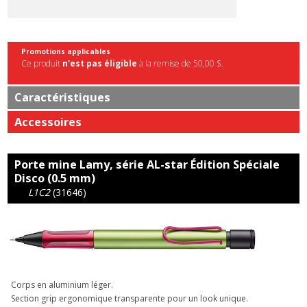
Promotions applicables
Ce produit
n'est pas éligible
à la remise de 50,00 $.
Caractéristiques
Accessoires
Porte mine Lamy, série AL-star Édition Spéciale
Disco (0.5 mm)
L1C2
(31646)
Corps en aluminium léger.
Section grip ergonomique transparente pour un look unique.