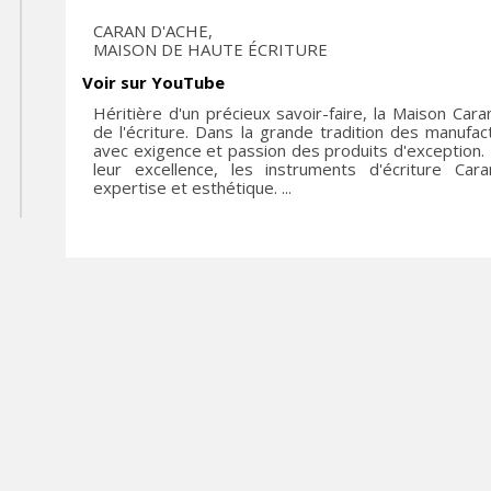
CARAN D'ACHE,
MAISON DE HAUTE ÉCRITURE
Voir sur YouTube
Héritière d'un précieux savoir-faire, la Maison Car
de l'écriture. Dans la grande tradition des manufact
avec exigence et passion des produits d'exception
leur excellence, les instruments d'écriture Ca
expertise et esthétique. ...