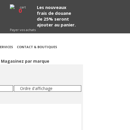
Les nouveaux
0
frais de douane
de 25% seront
ajouter au panier.
Payer vos achats
ERVICES
CONTACT & BOUTIQUES
Magasinez par marque
Ordre d'affichage