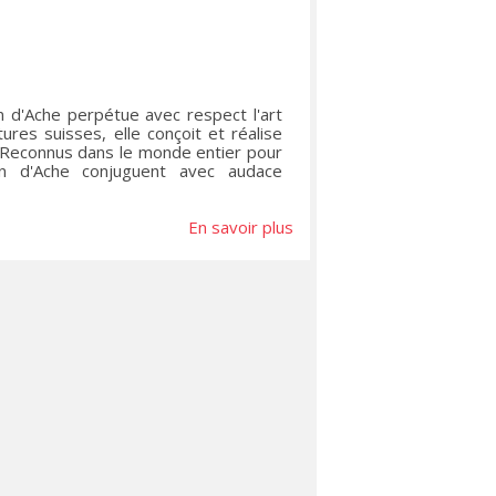
an d'Ache perpétue avec respect l'art
ures suisses, elle conçoit et réalise
. Reconnus dans le monde entier pour
ran d'Ache conjuguent avec audace
En savoir plus