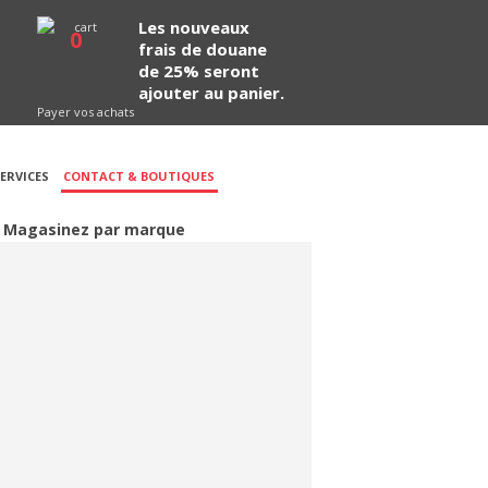
Les nouveaux
0
frais de douane
de 25% seront
ajouter au panier.
Payer vos achats
ERVICES
CONTACT & BOUTIQUES
Magasinez par marque