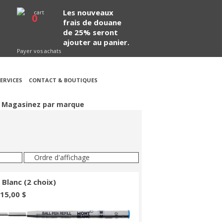
Les nouveaux
0
frais de douane
de 25% seront
ajouter au panier.
Payer vos achats
ERVICES
CONTACT & BOUTIQUES
Magasinez par marque
Ordre d'affichage
Blanc (2 choix)
 15,00 $