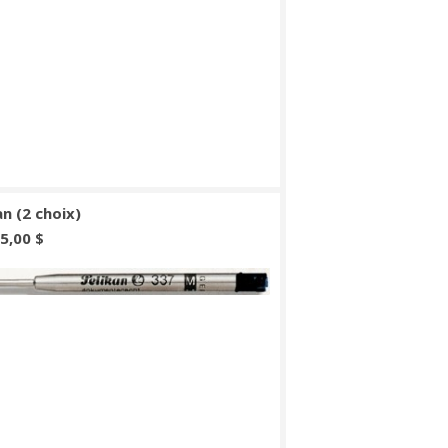
an (2 choix)
 5,00 $