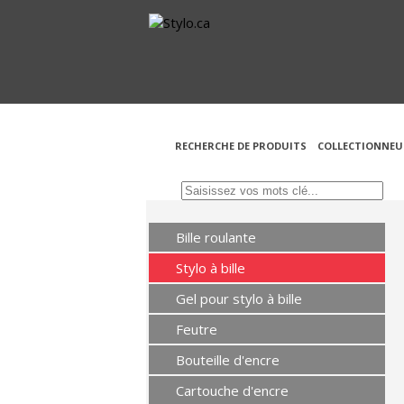
RECHERCHE DE PRODUITS
COLLECTIONNEU
Bille roulante
Stylo à bille
Gel pour stylo à bille
Feutre
Bouteille d'encre
Cartouche d'encre