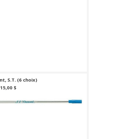
t, S.T. (6 choix)
 15,00 $