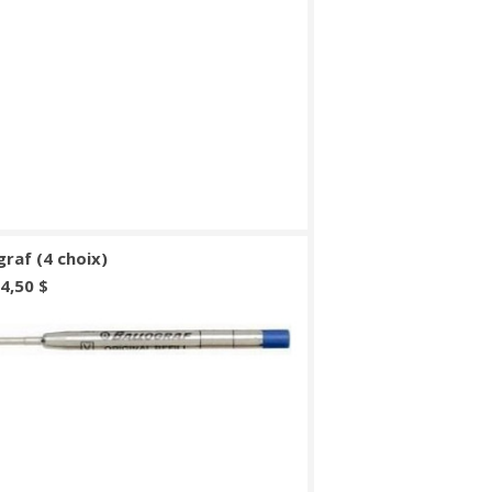
graf (4 choix)
 4,50 $