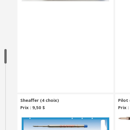
Sheaffer (4 choix)
Pilot
Prix : 9,50 $
Prix 