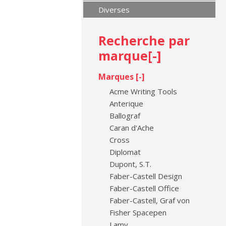
Diverses
Recherche par
marque[
-
]
Marques [
-
]
Acme Writing Tools
Anterique
Ballograf
Caran d'Ache
Cross
Diplomat
Dupont, S.T.
Faber-Castell Design
Faber-Castell Office
Faber-Castell, Graf von
Fisher Spacepen
Lamy