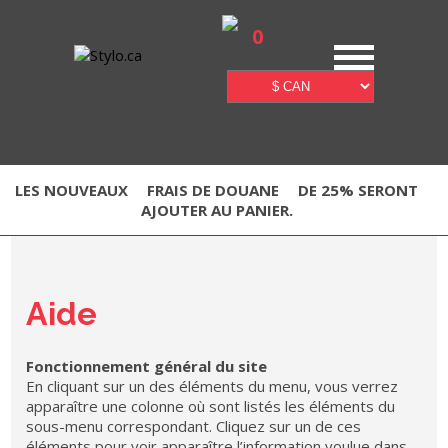
0
LES NOUVEAUX
FRAIS DE DOUANE
DE 25% SERONT
AJOUTER AU PANIER.
Aide
Fonctionnement général du site
En cliquant sur un des éléments du menu, vous verrez
apparaître une colonne où sont listés les éléments du
sous-menu correspondant. Cliquez sur un de ces
éléments pour voir apparaître l’information voulue dans