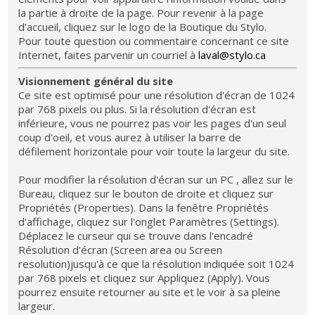
la partie à droite de la page. Pour revenir à la page
d’accueil, cliquez sur le logo de la Boutique du Stylo.
Pour toute question ou commentaire concernant ce site
Internet, faites parvenir un courriel à
laval@stylo.ca
Visionnement général du site
Ce site est optimisé pour une résolution d'écran de 1024
par 768 pixels ou plus. Si la résolution d'écran est
inférieure, vous ne pourrez pas voir les pages d'un seul
coup d'oeil, et vous aurez à utiliser la barre de
défilement horizontale pour voir toute la largeur du site.
Pour modifier la résolution d'écran sur un PC , allez sur le
Bureau, cliquez sur le bouton de droite et cliquez sur
Propriétés (Properties). Dans la fenêtre Propriétés
d'affichage, cliquez sur l'onglet Paramètres (Settings).
Déplacez le curseur qui se trouve dans l'encadré
Résolution d'écran (Screen area ou Screen
resolution)jusqu'à ce que la résolution indiquée soit 1024
par 768 pixels et cliquez sur Appliquez (Apply). Vous
pourrez ensuite retourner au site et le voir à sa pleine
largeur.