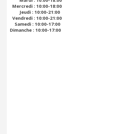
Mardi : 10:00-18:00
Mercredi : 10:00-18:00
Jeudi :
10:00-21:00
Vendredi : 10:00-21:00
Samedi : 10:00-17:00
Dimanche : 10:00-17:00