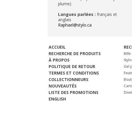
plume)
Langues parlées :
français et
anglais
Raphael@stylo.ca
ACCUEIL
REC
RECHERCHE DE PRODUITS
Bille
À PROPOS
Stylo
POLITIQUE DE RETOUR
Gel p
TERMES ET CONDITIONS
Feut
COLLECTIONNEURS
Bout
NOUVEAUTÉS
Cart
LISTE DES PROMOTIONS
Dive
ENGLISH