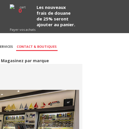
Les nouveaux
0
frais de douane
de 25% seront
ajouter au panier.
Payer vos achats
ERVICES
CONTACT & BOUTIQUES
Magasinez par marque