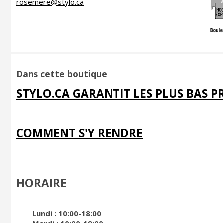
rosemere@stylo.ca
Dans cette boutique
STYLO.CA GARANTIT LES PLUS BAS PR
COMMENT S'Y RENDRE
HORAIRE
Lundi : 10:00-18:00