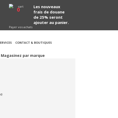
Les nouveaux
0
frais de douane
de 25% seront
ajouter au panier.
Payer vos achats
ERVICES
CONTACT & BOUTIQUES
Magasinez par marque
5e