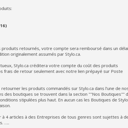
duits:
16)
es produits retournés, votre compte sera remboursé dans un déla
dition originalement assumés par Stylo.ca.
ctueux, Stylo.ca créditera votre compte du coût des produits
 frais de retour seulement avec notre lien prépayé sur Poste
 retourner les produits commandés sur Stylo.ca dans l’une de no
es des boutiques se trouvent dans la section ""Nos Boutiques"" 
onditions stipulées plus haut. En aucun cas les Boutiques de Stylo
aison.
 à 4 articles à des Entreprises de tous genres sont sujettes à d
. …..