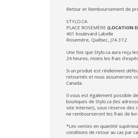
Retour et Remboursement de pro
STYLO.CA
PLACE ROSEMÈRE
(LOCATION D
401 boulevard Labelle
Rosemère, Québec, J7A 3T2
Une fois que Stylo.ca aura reçu l
24 heures, moins les frais d’expé
Si un produit est réellement défe
retournés et nous assumerons vos
Canada.
Il vous est également possible de
boutiques de Stylo.ca (les adress
site Internet), sous réserve des c
ne rembourseront les frais de livr
*Les ventes en quantité supérieur
conditions de retour au cas par cas