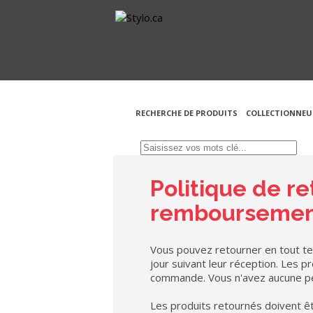
RECHERCHE DE PRODUITS
COLLECTIONNEU
Politique de re
rembourseme
Vous pouvez retourner en tout tem
jour suivant leur réception. Les 
commande. Vous n'avez aucune péna
Les produits retournés doivent êt