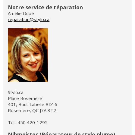
Notre service de réparation
Amélie Dubé
reparation@stylo.ca
Stylo.ca
Place Rosemère
401, Boul. Labelle #D16
Rosemère, QC J7A 3T2
Tél.: 450 420-1295
Nibmeister (Réparateur de stylo plume)