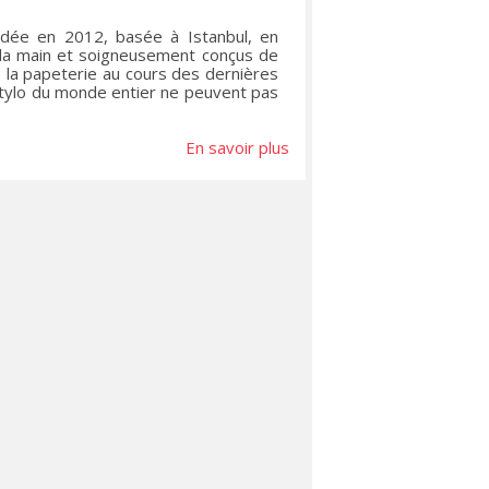
ondée en 2012, basée à Istanbul, en
 la main et soigneusement conçus de
 la papeterie au cours des dernières
stylo du monde entier ne peuvent pas
En savoir plus