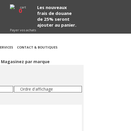
Les nouveaux
0
frais de douane
de 25% seront
ajouter au panier.
Payer vos achats
ERVICES
CONTACT & BOUTIQUES
Magasinez par marque
Ordre d'affichage