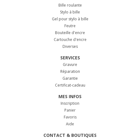
Bille roulante
Stylo à bille
Gel pour stylo à bille
Feutre
Bouteille d'encre
Cartouche d'encre
Diverses
SERVICES
Gravure
Réparation
Garantie
Certificat-cadeau
MES INFOS
Inscription
Panier
Favoris
Aide
CONTACT & BOUTIQUES