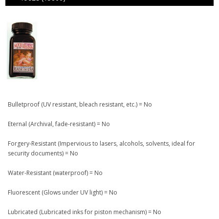
Bulletproof (UV resistant, bleach resistant, etc.) = No
Eternal (Archival, fade-resistant) = No
Forgery-Resistant (Impervious to lasers, alcohols, solvents, ideal for
security documents) = No
Water-Resistant (waterproof) = No
Fluorescent (Glows under UV light) = No
Lubricated (Lubricated inks for piston mechanism) = No