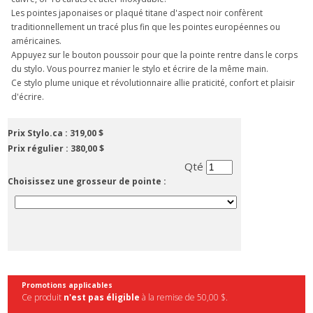
Les pointes japonaises or plaqué titane d'aspect noir confèrent
traditionnellement un tracé plus fin que les pointes européennes ou
américaines.
Appuyez sur le bouton poussoir pour que la pointe rentre dans le corps
du stylo. Vous pourrez manier le stylo et écrire de la même main.
Ce stylo plume unique et révolutionnaire allie praticité, confort et plaisir
d'écrire.
Prix Stylo.ca :
319,00 $
Prix régulier :
380,00 $
Qté
Choisissez une grosseur de pointe :
Promotions applicables
Ce produit
n'est pas éligible
à la remise de 50,00 $.