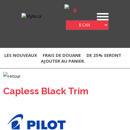
0
LES NOUVEAUX
FRAIS DE DOUANE
DE 25% SERONT
AJOUTER AU PANIER.
Capless Black Trim