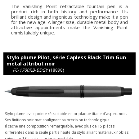
The Vanishing Point retractable fountain pen is a
product rich in both history and performance. Its
brilliant design and ingenious technology make it a pen
for the new age. A larger size, durable metal body and
attractive appointments make the Vanishing Point
unmistakably unique.
Stylo plume Pilot, série Capless Black Trim Gun
metal attribut noir
FC-1700RB-BDGY
(18898)
Stylo plume avec pointe rétractable en or plaqué titane d'aspect noir.
Ses finitions noir mat soulignent sa précision technologique.
Il cache une composition remarquable, avec plus de 15 pièces
différentes dans la seule partie haute du stylo alliant matériaux nobles:
cuivre, or 18 carats et acier inoxydable.