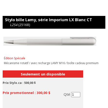
Stylo bille Lamy, série Imporium LX Blanc CT
L254
(25168)
Édition Spéciale
Mécanisme rotatif / avec recharge LAMY M16 / boîte cadeau premium
Seulement un disponible
Prix Stylo.ca :
500,00 $
Prix promotionnel :
300,00 $
Qté