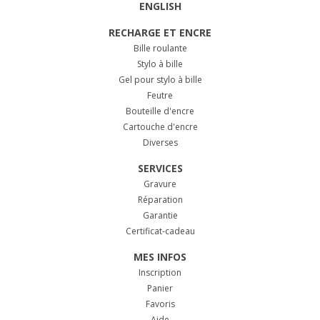
ENGLISH
RECHARGE ET ENCRE
Bille roulante
Stylo à bille
Gel pour stylo à bille
Feutre
Bouteille d'encre
Cartouche d'encre
Diverses
SERVICES
Gravure
Réparation
Garantie
Certificat-cadeau
MES INFOS
Inscription
Panier
Favoris
Aide