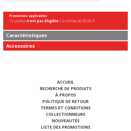
Promotions applicables
Ce produit
n'est pas éligible
à la remise de 50,00 $.
Caractéristiques
Accessoires
ACCUEIL
RECHERCHE DE PRODUITS
À PROPOS
POLITIQUE DE RETOUR
TERMES ET CONDITIONS
COLLECTIONNEURS
NOUVEAUTÉS
LISTE DES PROMOTIONS