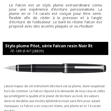
Le Falcon est un stylo plume extraordinaire connu
pour une expérience d'écriture personnalisée. La
plume en or 14 carats est conçue pour être semi-
flexible afin de céder à la pression et à l'angle
d'écriture de l'utilisateur. Le baril en résine Falcon est
proposé avec des accents plaqués or ou rhodium
Stylo plume Pilot, série Falcon resin Noir Rt
FE-18R-B-NT
(28839)
Latout majeur de cet instrument décriture est sa plume, dune souplesse
hors du commun. Le Falcon répond à la demande de tous ceux et celles
qui privilégient la qualité et le plaisir de lécriture au look, les valeurs
sûres et durables aux modes éphémères mais sans être pour autant
classiques. Le Falcon a un corps en résine, une plume en or 14 carats
rhodiée.