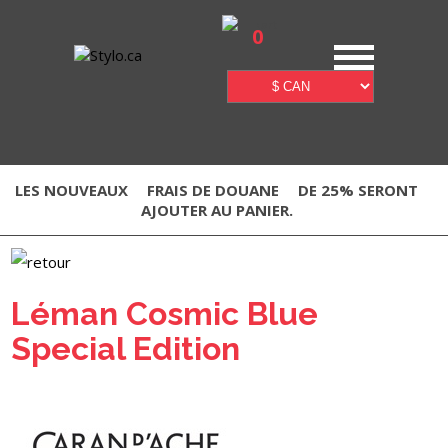
0
LES NOUVEAUX
FRAIS DE DOUANE
DE 25% SERONT
AJOUTER AU PANIER.
Léman Cosmic Blue
Special Edition