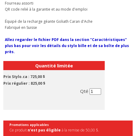
Fourreau assorti
QR code relié à la garantie et au mode d'emploi
Équipé de la recharge géante Goliath Caran d'Ache
Fabriqué en Suisse
Allez regarder le fichier PDF dans la section "Caractéristiques"
plus bas pour voir les détails du stylo bille et de sa boîte de plus
près.
Quantité limitée
Prix Stylo.ca :
725,00 $
Prix régulier :
825,00 $
Qté
Promotions applicables
Ce produit
n'est pas éligible
à la remise de 50,00 $.