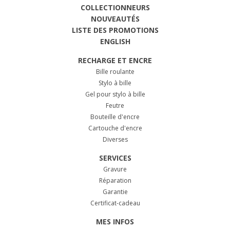
COLLECTIONNEURS
NOUVEAUTÉS
LISTE DES PROMOTIONS
ENGLISH
RECHARGE ET ENCRE
Bille roulante
Stylo à bille
Gel pour stylo à bille
Feutre
Bouteille d'encre
Cartouche d'encre
Diverses
SERVICES
Gravure
Réparation
Garantie
Certificat-cadeau
MES INFOS