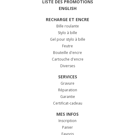
LISTE DES PROMOTIONS
ENGLISH
RECHARGE ET ENCRE
Bille roulante
Stylo à bille
Gel pour stylo à bille
Feutre
Bouteille d'encre
Cartouche d'encre
Diverses
SERVICES
Gravure
Réparation
Garantie
Certificat-cadeau
MES INFOS
Inscription
Panier
Favoris