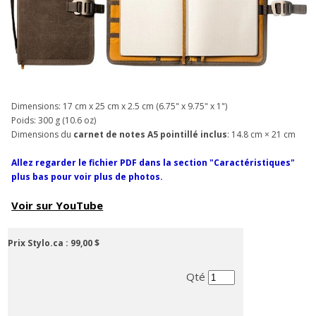
Dimensions: 17 cm x 25 cm x 2.5 cm (6.75" x 9.75" x 1")
Poids: 300 g (10.6 oz)
Dimensions du
carnet de notes A5 pointillé inclus
: 14.8 cm × 21 cm
Allez regarder le fichier PDF dans la section "Caractéristiques"
plus bas pour voir plus de photos.
Voir sur YouTube
Prix Stylo.ca :
99,00 $
Qté