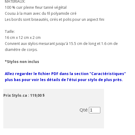
MATÉRIAUX:
100 % cuir pleine fleur tanné végétal
Cousu à la main avec du fil polyamide ciré
Les bords sont biseautés, cirés et polis pour un aspect fini
Taille:
16 cm x 12 cm x 2 cm
Convient aux stylos mesurant jusqu'à 15.5 cm de long et 1.6 cm de
diamètre de corps.
*Stylos non inclus
Allez regarder le fichier PDF dans la section "Caractéristiques"
plus bas pour voir les détails de l'étui pour stylo de plus près.
Prix Stylo.ca :
119,00 $
Qté