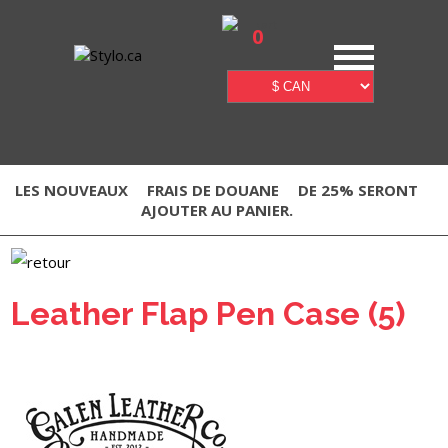
0
LES NOUVEAUX
FRAIS DE DOUANE
DE 25% SERONT
AJOUTER AU PANIER.
Leather Flap Pen Case (5)