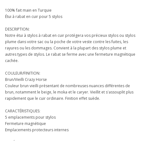
100% fait main en Turquie
Étui à rabat en cuir pour 5 stylos
DESCRIPTION:
Notre étui à stylos à rabat en cuir protégera vos précieux stylos ou stylos
plume dans votre sac ou la poche de votre veste contre les fuites, les
rayures ou les dommages. Convient à la plupart des stylos plume et
autres types de stylos. Le rabat se ferme avec une fermeture magnétique
cachée.
COULEUR/FINITION:
Brun/Vieilli Crazy Horse
Couleur brun vieilli présentant de nombreuses nuances différentes de
brun, notamment le beige, le moka et le caryer. Vieillit et s'assouplit plus
rapidement que le cuir ordinaire. Finition effet suède.
CARACTÉRISTIQUES:
5 emplacements pour stylos
Fermeture magnétique
Emplacements protecteurs internes