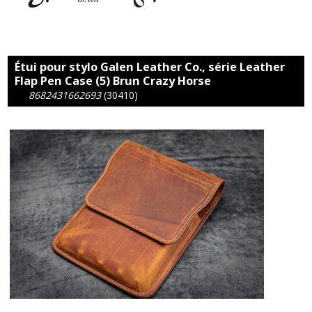
Étui pour stylo Galen Leather Co., série Leather
Flap Pen Case (5) Brun Crazy Horse
8682431662693
(30410)