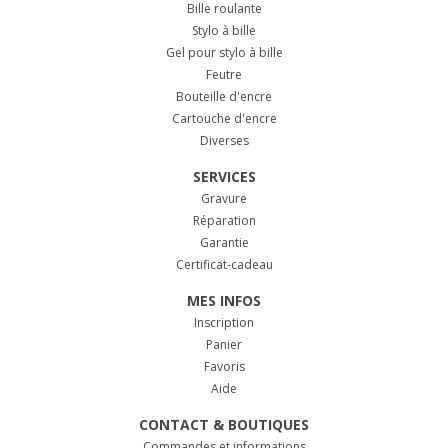
Bille roulante
Stylo à bille
Gel pour stylo à bille
Feutre
Bouteille d'encre
Cartouche d'encre
Diverses
SERVICES
Gravure
Réparation
Garantie
Certificat-cadeau
MES INFOS
Inscription
Panier
Favoris
Aide
CONTACT & BOUTIQUES
Commandes et informations