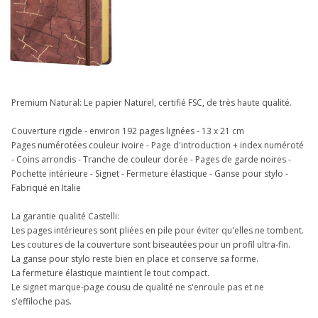
Premium Natural: Le papier Naturel, certifié FSC, de très haute qualité.
Couverture rigide - environ 192 pages lignées - 13 x 21 cm
Pages numérotées couleur ivoire - Page d'introduction + index numéroté
- Coins arrondis - Tranche de couleur dorée - Pages de garde noires -
Pochette intérieure - Signet - Fermeture élastique - Ganse pour stylo -
Fabriqué en Italie
La garantie qualité Castelli:
Les pages intérieures sont pliées en pile pour éviter qu'elles ne tombent.
Les coutures de la couverture sont biseautées pour un profil ultra-fin.
La ganse pour stylo reste bien en place et conserve sa forme.
La fermeture élastique maintient le tout compact.
Le signet marque-page cousu de qualité ne s'enroule pas et ne
s'effiloche pas.