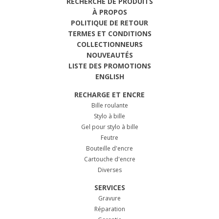
RECHERCHE DE PRODUITS
À PROPOS
POLITIQUE DE RETOUR
TERMES ET CONDITIONS
COLLECTIONNEURS
NOUVEAUTÉS
LISTE DES PROMOTIONS
ENGLISH
RECHARGE ET ENCRE
Bille roulante
Stylo à bille
Gel pour stylo à bille
Feutre
Bouteille d'encre
Cartouche d'encre
Diverses
SERVICES
Gravure
Réparation