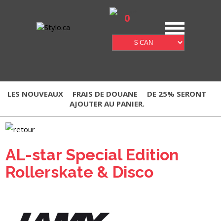
0
LES NOUVEAUX
FRAIS DE DOUANE
DE 25% SERONT
AJOUTER AU PANIER.
AL-star Special Edition
Rollerskate & Disco