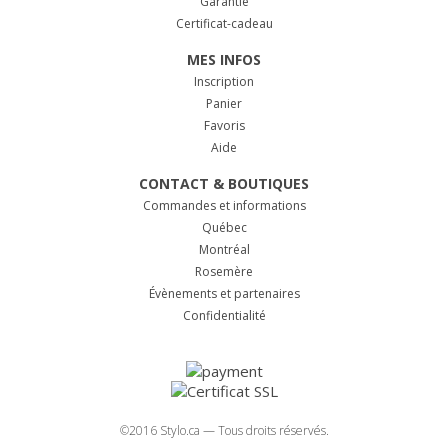
Garantie
Certificat-cadeau
MES INFOS
Inscription
Panier
Favoris
Aide
CONTACT & BOUTIQUES
Commandes et informations
Québec
Montréal
Rosemère
Évènements et partenaires
Confidentialité
©2016 Stylo.ca — Tous droits réservés.