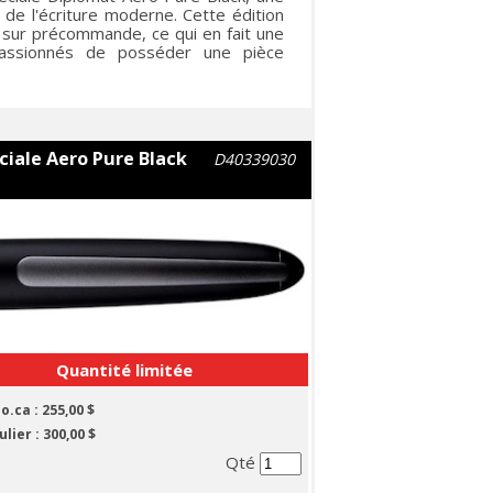
 de l'écriture moderne. Cette édition
 sur précommande, ce qui en fait une
 passionnés de posséder une pièce
éciale Aero Pure Black
D40339030
Quantité limitée
lo.ca :
255,00 $
ulier :
300,00 $
Qté