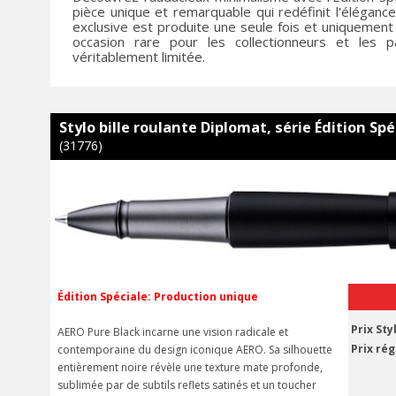
pièce unique et remarquable qui redéfinit l'élégance
exclusive est produite une seule fois et uniquement
occasion rare pour les collectionneurs et les
véritablement limitée.
Stylo bille roulante Diplomat, série Édition Sp
(31776)
Édition Spéciale: Production unique
Prix Sty
AERO Pure Black incarne une vision radicale et
Prix rég
contemporaine du design iconique AERO. Sa silhouette
entièrement noire révèle une texture mate profonde,
sublimée par de subtils reflets satinés et un toucher