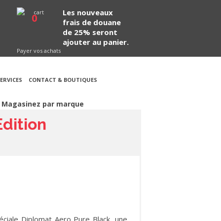
Les nouveaux
0
frais de douane
de 25% seront
ajouter au panier.
Payer vos achats
ERVICES
CONTACT & BOUTIQUES
Magasinez par marque
Edition
éciale Diplomat Aero Pure Black, une