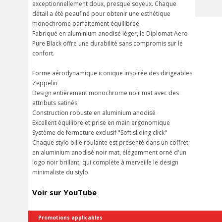
exceptionnellement doux, presque soyeux. Chaque
détail a été peaufiné pour obtenir une esthétique
monochrome parfaitement équilibrée.
Fabriqué en aluminium anodisé léger, le Diplomat Aero
Pure Black offre une durabilité sans compromis sur le
confort.
Forme aérodynamique iconique inspirée des dirigeables
Zeppelin
Design entièrement monochrome noir mat avec des
attributs satinés
Construction robuste en aluminium anodisé
Excellent équilibre et prise en main ergonomique
Système de fermeture exclusif "Soft sliding click"
Chaque stylo bille roulante est présenté dans un coffret
en aluminium anodisé noir mat, élégamment orné d'un
logo noir brillant, qui complète à merveille le design
minimaliste du stylo.
Voir sur YouTube
Promotions applicables