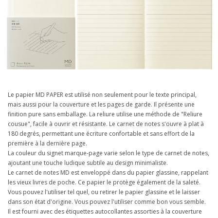
Le papier MD PAPER est utilisé non seulement pour le texte principal,
mais aussi pour la couverture et les pages de garde. Il présente une
finition pure sans emballage. La reliure utilise une méthode de "Reliure
cousue", facile à ouvrir et résistante. Le carnet de notes s'ouvre à plat à
180 degrés, permettant une écriture confortable et sans effort de la
première à la dernière page.
La couleur du signet marque-page varie selon le type de carnet de notes,
ajoutant une touche ludique subtile au design minimaliste.
Le carnet de notes MD est enveloppé dans du papier glassine, rappelant
les vieux livres de poche. Ce papier le protège également de la saleté.
Vous pouvez l'utiliser tel quel, ou retirer le papier glassine et le laisser
dans son état d'origine. Vous pouvez l'utiliser comme bon vous semble.
Il est fourni avec des étiquettes autocollantes assorties à la couverture