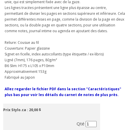
unie, qui est simplement fixée avec de la gaze.
Les lignes tracées présentent une ligne plus épaisse au centre,
permettant de diviser les pages en sections supérieure et inférieure. Cela
permet différentes mises en page, comme la division de la page en deux
sections, ou la double page en quatre sections, pour une utilisation
comme notes, journal intime ou agenda en ajoutant des dates.
Reliure: Cousue au fil
Couverture: Papier glassine
Signet en ficelle, index autocollants (type étiquette / ex-libris)
Ligné (7mm), 176 pages, 80g/m²
B6 Slim: H175 x L105 x P10mm
Approximativement 153g
Fabriqué au Japon
Allez regarder le fichier PDF dans la section "Caractéristiques"
plus bas pour voir les détails du carnet de notes de plus près.
Prix Stylo.ca :
20,00 $
Qté