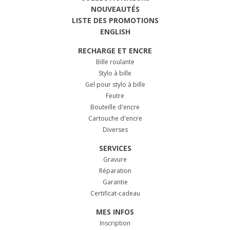
NOUVEAUTÉS
LISTE DES PROMOTIONS
ENGLISH
RECHARGE ET ENCRE
Bille roulante
Stylo à bille
Gel pour stylo à bille
Feutre
Bouteille d'encre
Cartouche d'encre
Diverses
SERVICES
Gravure
Réparation
Garantie
Certificat-cadeau
MES INFOS
Inscription