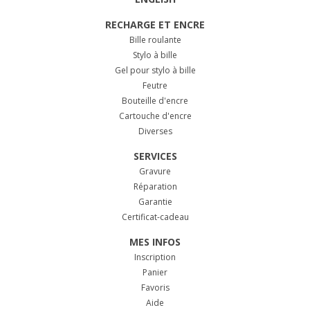
RECHARGE ET ENCRE
Bille roulante
Stylo à bille
Gel pour stylo à bille
Feutre
Bouteille d'encre
Cartouche d'encre
Diverses
SERVICES
Gravure
Réparation
Garantie
Certificat-cadeau
MES INFOS
Inscription
Panier
Favoris
Aide