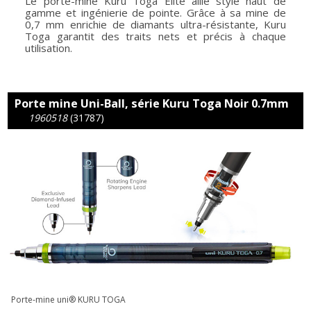
Le porte-mine Kuru Toga Elite allie style haut de
gamme et ingénierie de pointe. Grâce à sa mine de
0,7 mm enrichie de diamants ultra-résistante, Kuru
Toga garantit des traits nets et précis à chaque
utilisation.
Porte mine Uni-Ball, série Kuru Toga Noir 0.7mm
1960518
(31787)
Porte-mine uni® KURU TOGA