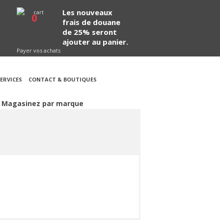
Les nouveaux
0
frais de douane
de 25% seront
ajouter au panier.
Payer vos achats
ERVICES
CONTACT & BOUTIQUES
Magasinez par marque