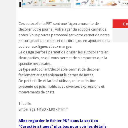
Ce
Ces autocollants PET sont une façon amusante de
décorer votre journal, votre agenda et votre carnet de
notes. Vous pouvez personnaliser votre carnet de notes
en surlignant des dates et des titres, ou en ajoutant de la
couleur aux lignes et aux marges.
Le design perforé permet de diviser les autocollants en
deux parties, ce qui vous permet de n'emporter que la
quantité nécessaire.
Le type autocollant/décollable permet de décorer
facilement et agréablement le carnet de notes.
De petite taille et facile à utiliser, cette collection
présente de jolis motifs avec diverses expressions et
mouvements de chats.
1 feuille
Emballage: H180 x L90 x P1mm
Allez regarder le fichier PDF dans la section
"Caractéristiques" plus bas pour voir les détails