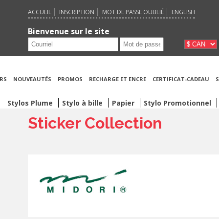
ACCUEIL
INSCRIPTION
MOT DE PASSE OUBLIÉ
ENGLISH
Bienvenue sur le site
RS
NOUVEAUTÉS
PROMOS
RECHARGE ET ENCRE
CERTIFICAT-CADEAU
S
Stylos Plume
Stylo à bille
Papier
Stylo Promotionnel
Sticker Collection