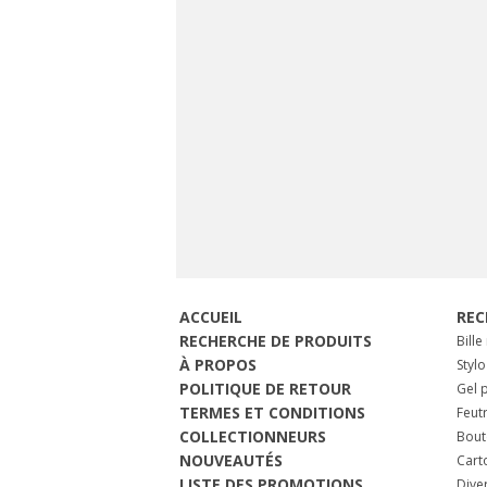
ACCUEIL
REC
RECHERCHE DE PRODUITS
Bille
À PROPOS
Stylo
POLITIQUE DE RETOUR
Gel p
TERMES ET CONDITIONS
Feut
COLLECTIONNEURS
Bout
NOUVEAUTÉS
Cart
LISTE DES PROMOTIONS
Dive