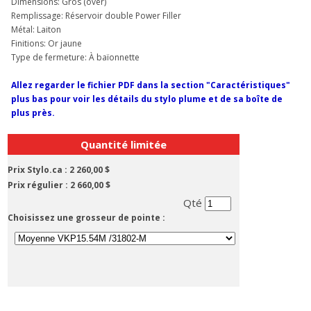
Dimensions: Gros (over)
Remplissage: Réservoir double Power Filler
Métal: Laiton
Finitions: Or jaune
Type de fermeture: À baïonnette
Allez regarder le fichier PDF dans la section "Caractéristiques"
plus bas pour voir les détails du stylo plume et de sa boîte de
plus près.
Quantité limitée
Prix Stylo.ca :
2 260,00 $
Prix régulier :
2 660,00 $
Qté
Choisissez une grosseur de pointe :