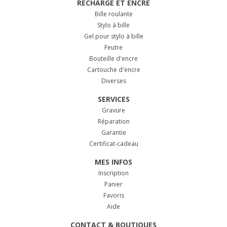
RECHARGE ET ENCRE
Bille roulante
Stylo à bille
Gel pour stylo à bille
Feutre
Bouteille d'encre
Cartouche d'encre
Diverses
SERVICES
Gravure
Réparation
Garantie
Certificat-cadeau
MES INFOS
Inscription
Panier
Favoris
Aide
CONTACT & BOUTIQUES