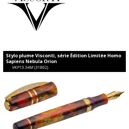
Stylo plume Visconti, série Édition Limitée Homo
Sapiens Nebula Orion
VKP15.54M
(31802)