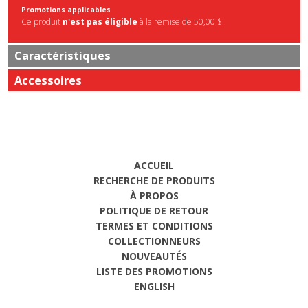
Promotions applicables
Ce produit
n'est pas éligible
à la remise de 50,00 $.
Caractéristiques
Accessoires
ACCUEIL
RECHERCHE DE PRODUITS
À PROPOS
POLITIQUE DE RETOUR
TERMES ET CONDITIONS
COLLECTIONNEURS
NOUVEAUTÉS
LISTE DES PROMOTIONS
ENGLISH