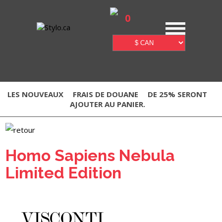
0
LES NOUVEAUX
FRAIS DE DOUANE
DE 25% SERONT
AJOUTER AU PANIER.
Homo Sapiens Nebula
Limited Edition