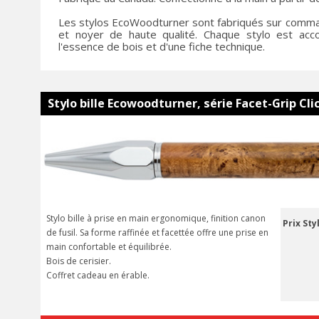
Les stylos EcoWoodturner sont fabriqués sur command
et noyer de haute qualité. Chaque stylo est acc
l'essence de bois et d'une fiche technique.
Stylo bille Ecowoodturner, série Facet-Grip Cli
Stylo bille à prise en main ergonomique, finition canon
Prix Sty
de fusil. Sa forme raffinée et facettée offre une prise en
main confortable et équilibrée.
Bois de cerisier.
Coffret cadeau en érable.