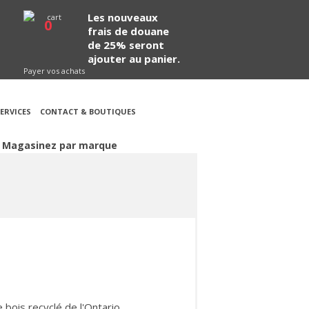
Les nouveaux
0
frais de douane
de 25% seront
ajouter au panier.
Payer vos achats
ERVICES
CONTACT & BOUTIQUES
Magasinez par marque
 bois recyclé de l'Ontario.