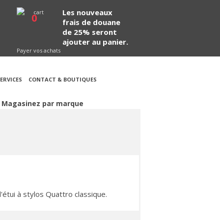
Les nouveaux
0
frais de douane
de 25% seront
ajouter au panier.
Payer vos achats
ERVICES
CONTACT & BOUTIQUES
Magasinez par marque
étui à stylos Quattro classique.