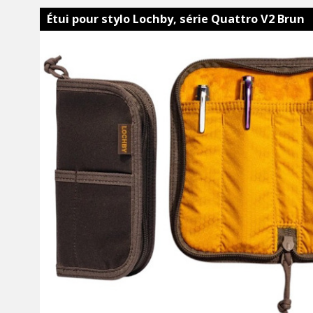
Étui pour stylo Lochby, série Quattro V2 Brun