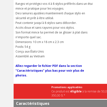
Rangez et protégez vos 4 à 8 stylos préférés dans un étui
mince et pratique pour les voyages.
Des rainures ajustées maintiennent chaque stylo en
sécurité et prêt à être utilisé.
Peut contenir jusqu'à 8 stylos sans déborder.
Accès doux et sans rayures pour vos stylos.
Son format mince lui permet de se glisser à plat dans
n'importe quel sac.
Dimensions: 10 cm x 18 cm x 2.3 cm
Poids: 54 g
Conçu aux États-Unis
Assemblé au Vietnam
Allez regarder le fichier PDF dans la section
"Caractéristiques" plus bas pour voir plus de
photos.
Promotions applicables
Ce produit est
éligible
à la remise de 50,0
350,00 $.*
Caractéristiques