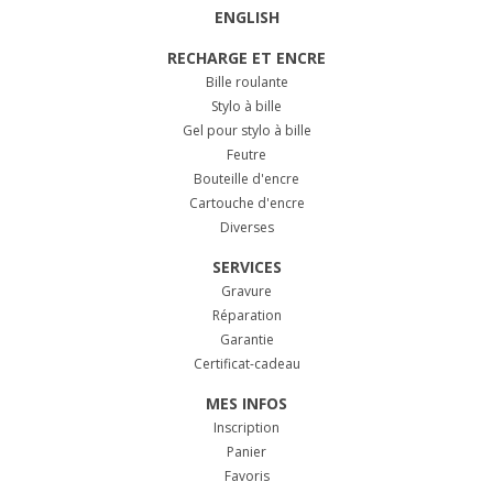
ENGLISH
RECHARGE ET ENCRE
Bille roulante
Stylo à bille
Gel pour stylo à bille
Feutre
Bouteille d'encre
Cartouche d'encre
Diverses
SERVICES
Gravure
Réparation
Garantie
Certificat-cadeau
MES INFOS
Inscription
Panier
Favoris