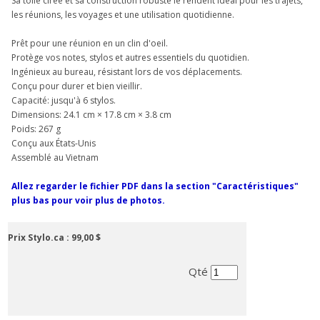
Sa toile cirée et sa construction robuste le rendent idéal pour les trajets,
les réunions, les voyages et une utilisation quotidienne.
Prêt pour une réunion en un clin d'oeil.
Protège vos notes, stylos et autres essentiels du quotidien.
Ingénieux au bureau, résistant lors de vos déplacements.
Conçu pour durer et bien vieillir.
Capacité: jusqu'à 6 stylos.
Dimensions: 24.1 cm × 17.8 cm × 3.8 cm
Poids: 267 g
Conçu aux États-Unis
Assemblé au Vietnam
Allez regarder le fichier PDF dans la section "Caractéristiques"
plus bas pour voir plus de photos.
Prix Stylo.ca :
99,00 $
Qté