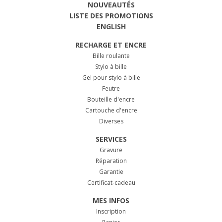
NOUVEAUTÉS
LISTE DES PROMOTIONS
ENGLISH
RECHARGE ET ENCRE
Bille roulante
Stylo à bille
Gel pour stylo à bille
Feutre
Bouteille d'encre
Cartouche d'encre
Diverses
SERVICES
Gravure
Réparation
Garantie
Certificat-cadeau
MES INFOS
Inscription