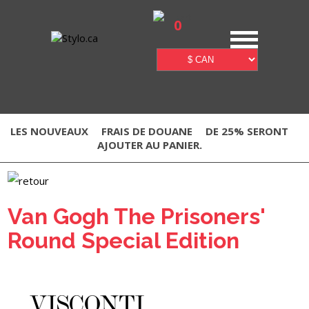
0
LES NOUVEAUX
FRAIS DE DOUANE
DE 25% SERONT
AJOUTER AU PANIER.
Van Gogh The Prisoners'
Round Special Edition