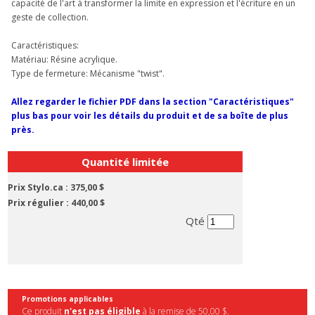
capacité de l'art à transformer la limite en expression et l'écriture en un
geste de collection.
Caractéristiques:
Matériau: Résine acrylique.
Type de fermeture: Mécanisme "twist".
Allez regarder le fichier PDF dans la section "Caractéristiques"
plus bas pour voir les détails du produit et de sa boîte de plus
près.
Quantité limitée
Prix Stylo.ca :
375,00 $
Prix régulier :
440,00 $
Qté
Promotions applicables
Ce produit
n'est pas éligible
à la remise de 50,00 $.