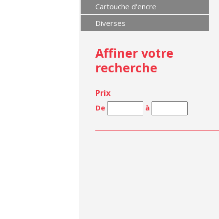
Cartouche d'encre
Diverses
Affiner votre
recherche
Prix
De
à