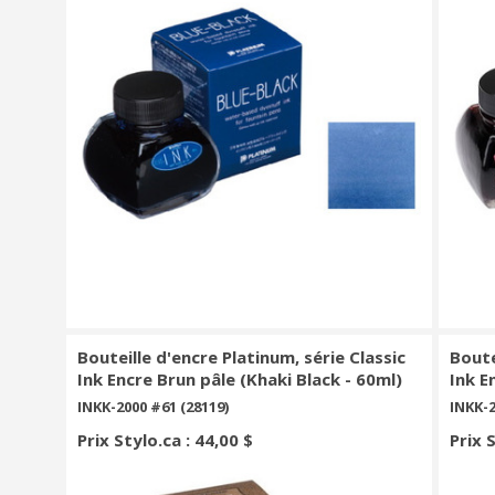
Bouteille d'encre Platinum, série Classic
Boute
Ink Encre Brun pâle (Khaki Black - 60ml)
Ink E
INKK-2000 #61 (28119)
INKK-2
Prix Stylo.ca : 44,00 $
Prix 