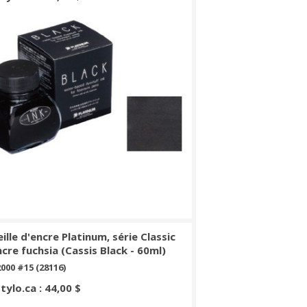
ille d'encre Platinum, série Classic
ncre fuchsia (Cassis Black - 60ml)
000 #15 (28116)
Stylo.ca : 44,00 $