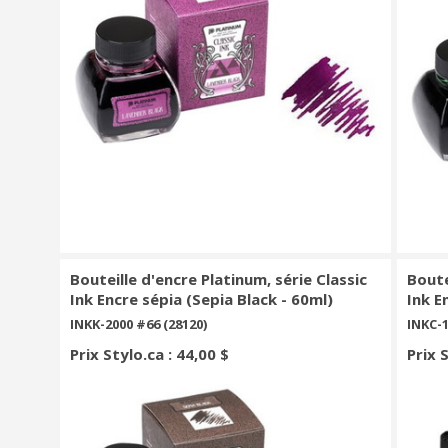
Bouteille d'encre Platinum, série Classic
Boute
Ink Encre sépia (Sepia Black - 60ml)
Ink E
INKK-2000 #66 (28120)
INKC-1
Prix Stylo.ca : 44,00 $
Prix 