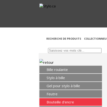
RECHERCHE DE PRODUITS
COLLECTIONNEU
Bille roulante
Stylo à bille
Gel pour stylo à bille
Feutre
Bouteille d'encre