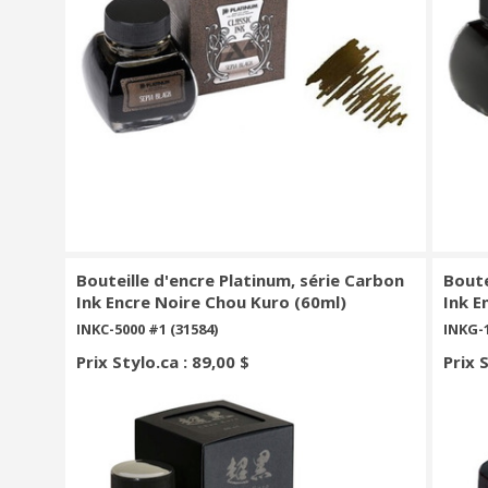
Bouteille d'encre Platinum, série Carbon
Boute
Ink Encre Noire Chou Kuro (60ml)
Ink E
INKC-5000 #1 (31584)
INKG-1
Prix Stylo.ca : 89,00 $
Prix 