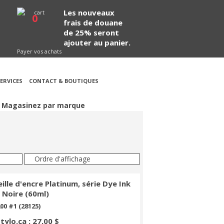
Les nouveaux
0
frais de douane
de 25% seront
ajouter au panier.
Payer vos achats
ERVICES
CONTACT & BOUTIQUES
Magasinez par marque
Ordre d'affichage
ille d'encre Platinum, série Dye Ink
 Noire (60ml)
00 #1 (28125)
Stylo.ca : 27,00 $