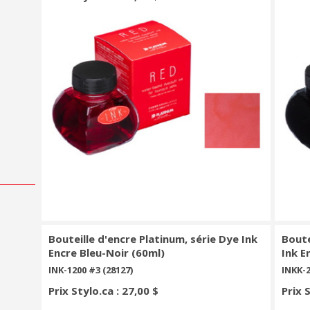
Bouteille d'encre Platinum, série Dye Ink
Boute
Encre Bleu-Noir (60ml)
Ink E
INK-1200 #3 (28127)
INKK-2
Prix Stylo.ca : 27,00 $
Prix 