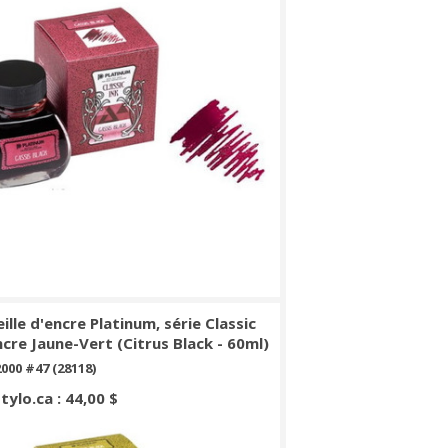
ille d'encre Platinum, série Classic
ncre Jaune-Vert (Citrus Black - 60ml)
000 #47 (28118)
Stylo.ca : 44,00 $