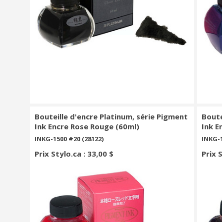
Bouteille d'encre Platinum, série Pigment
Boute
Ink Encre Rose Rouge (60ml)
Ink E
INKG-1500 #20 (28122)
INKG-1
Prix Stylo.ca : 33,00 $
Prix 