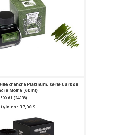
ille d'encre Platinum, série Carbon
ncre Noire (60ml)
500 #1 (24098)
Stylo.ca : 37,00 $