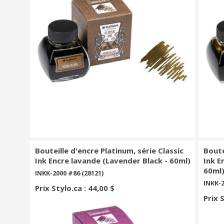
Bouteille d'encre Platinum, série Classic
Boute
Ink Encre lavande (Lavender Black - 60ml)
Ink E
60ml
INKK-2000 #86 (28121)
INKK-2
Prix Stylo.ca : 44,00 $
Prix 