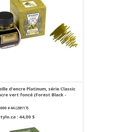
ille d'encre Platinum, série Classic
ncre vert foncé (Forest Black -
)
000 #44 (28117)
Stylo.ca : 44,00 $