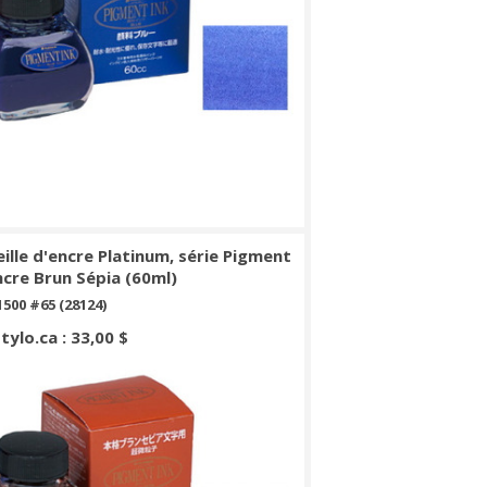
ille d'encre Platinum, série Pigment
ncre Brun Sépia (60ml)
500 #65 (28124)
Stylo.ca : 33,00 $