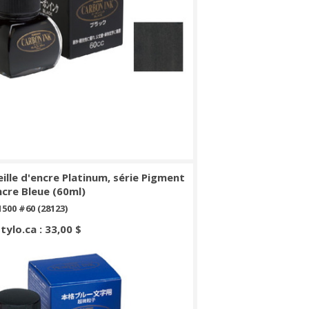
ille d'encre Platinum, série Pigment
ncre Bleue (60ml)
500 #60 (28123)
Stylo.ca : 33,00 $