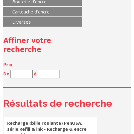
Bouteille d'encre
Cartouche d'encre
Diverses
Affiner votre
recherche
Prix
De
à
Résultats de recherche
Recharge (bille roulante) PenUSA,
série Refill & ink - Recharge & encre