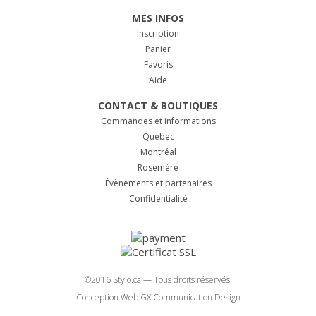
MES INFOS
Inscription
Panier
Favoris
Aide
CONTACT & BOUTIQUES
Commandes et informations
Québec
Montréal
Rosemère
Évènements et partenaires
Confidentialité
©2016 Stylo.ca — Tous droits réservés.
Conception Web GX Communication Design