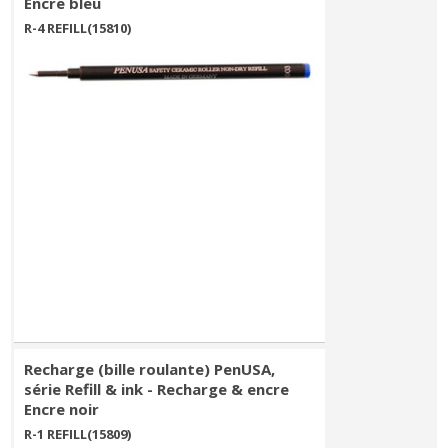
Encre bleu
R-4 REFILL(15810)
Recharge (bille roulante) PenUSA,
série Refill & ink - Recharge & encre
Encre noir
R-1 REFILL(15809)