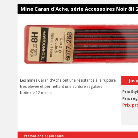
Mine Caran d'Ache, série Accessoires Noir 8H
Jus
Les mines Caran d'Ache ont une résistance à la rupture
très élevée et permettent une écriture régulière.
Prix Sty
boite de 12 mines
Prix rég
Prix pr
Promotions applicables