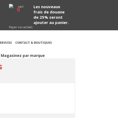
Les nouveaux
0
frais de douane
de 25% seront
ajouter au panier.
Payer vos achats
ERVICES
CONTACT & BOUTIQUES
Magasinez par marque
s