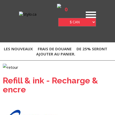
0
LES NOUVEAUX
FRAIS DE DOUANE
DE 25% SERONT
AJOUTER AU PANIER.
Refill & ink - Recharge &
encre