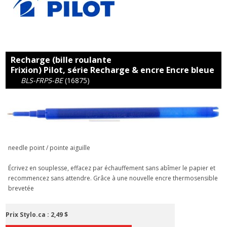
Recharge (bille roulante
Frixion) Pilot, série Recharge & encre Encre bleue
BLS-FRP5-BE
(16875)
needle point / pointe aiguille
Écrivez en souplesse, effacez par échauffement sans abîmer le papier et
recommencez sans attendre. Grâce à une nouvelle encre thermosensible
brevetée
Prix Stylo.ca :
2,49 $