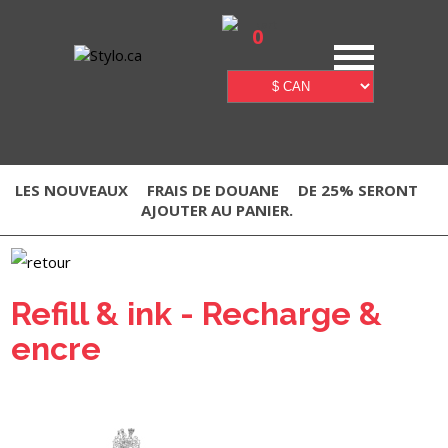
0
LES NOUVEAUX
FRAIS DE DOUANE
DE 25% SERONT
AJOUTER AU PANIER.
Refill & ink - Recharge &
encre