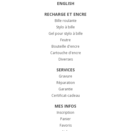
ENGLISH
RECHARGE ET ENCRE
Bille roulante
Stylo à bille
Gel pour stylo à bille
Feutre
Bouteille d'encre
Cartouche d'encre
Diverses
SERVICES
Gravure
Réparation
Garantie
Certificat-cadeau
MES INFOS
Inscription
Panier
Favoris