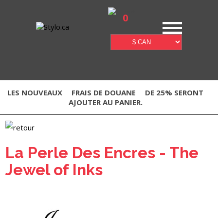
0
LES NOUVEAUX
FRAIS DE DOUANE
DE 25% SERONT
AJOUTER AU PANIER.
La Perle Des Encres - The
Jewel of Inks