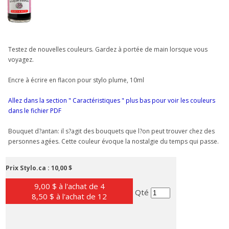
Testez de nouvelles couleurs. Gardez à portée de main lorsque vous
voyagez.
Encre à écrire en flacon pour stylo plume, 10ml
Allez dans la section " Caractéristiques " plus bas pour voir les couleurs
dans le fichier PDF
Bouquet d?antan: il s?agit des bouquets que l?on peut trouver chez des
personnes agées. Cette couleur évoque la nostalgie du temps qui passe.
Prix Stylo.ca :
10,00 $
9,00 $ à l'achat de 4
Qté
8,50 $ à l'achat de 12