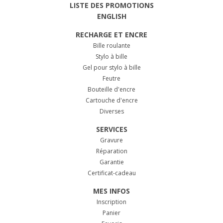
LISTE DES PROMOTIONS
ENGLISH
RECHARGE ET ENCRE
Bille roulante
Stylo à bille
Gel pour stylo à bille
Feutre
Bouteille d'encre
Cartouche d'encre
Diverses
SERVICES
Gravure
Réparation
Garantie
Certificat-cadeau
MES INFOS
Inscription
Panier