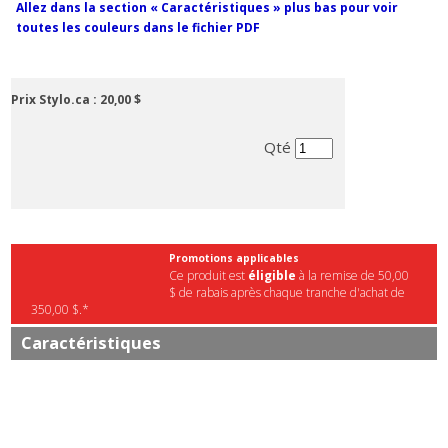
Allez dans la section « Caractéristiques » plus bas pour voir
toutes les couleurs dans le fichier PDF
Prix Stylo.ca :
20,00 $
Qté
Promotions applicables
Ce produit est
éligible
à la remise de 50,00
$ de rabais après chaque tranche d'achat de
350,00 $.*
Caractéristiques