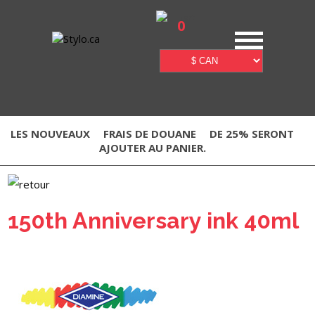
0
LES NOUVEAUX
FRAIS DE DOUANE
DE 25% SERONT
AJOUTER AU PANIER.
150th Anniversary ink 40ml