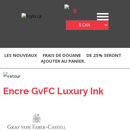
0
LES NOUVEAUX
FRAIS DE DOUANE
DE 25% SERONT
AJOUTER AU PANIER.
Encre GvFC Luxury Ink