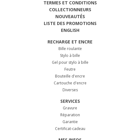
TERMES ET CONDITIONS
COLLECTIONNEURS
NOUVEAUTÉS
LISTE DES PROMOTIONS
ENGLISH
RECHARGE ET ENCRE
Bille roulante
Stylo à bille
Gel pour stylo à bille
Feutre
Bouteille d'encre
Cartouche d'encre
Diverses
SERVICES
Gravure
Réparation
Garantie
Certificat-cadeau
MES INFOS