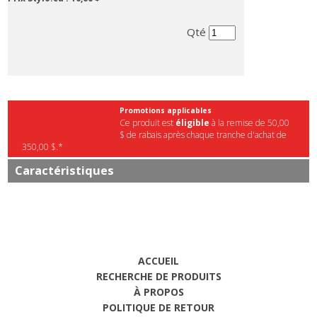
Qté
Promotions applicables
Ce produit est
éligible
à la remise de 50,00
$ de rabais après chaque tranche d'achat de
350,00 $.*
Caractéristiques
ACCUEIL
RECHERCHE DE PRODUITS
À PROPOS
POLITIQUE DE RETOUR