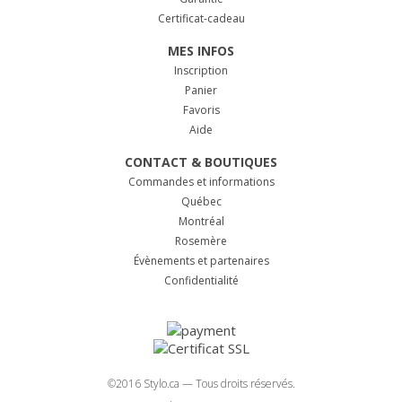
Certificat-cadeau
MES INFOS
Inscription
Panier
Favoris
Aide
CONTACT & BOUTIQUES
Commandes et informations
Québec
Montréal
Rosemère
Évènements et partenaires
Confidentialité
©2016 Stylo.ca — Tous droits réservés.