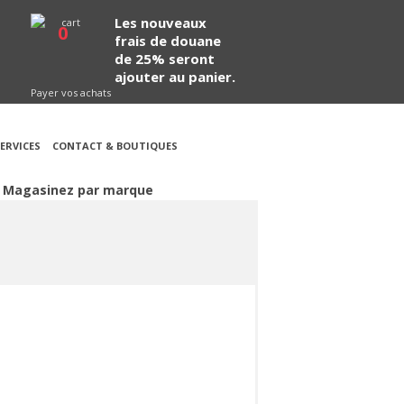
Les nouveaux
0
frais de douane
de 25% seront
ajouter au panier.
Payer vos achats
ERVICES
CONTACT & BOUTIQUES
Magasinez par marque