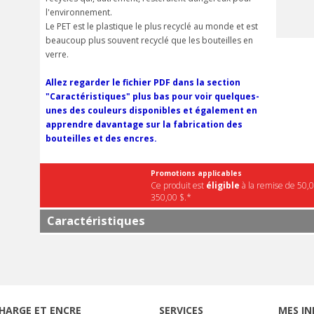
l'environnement.
Le PET est le plastique le plus recyclé au monde et est
beaucoup plus souvent recyclé que les bouteilles en
verre.
Allez regarder le fichier PDF dans la section
"Caractéristiques" plus bas pour voir quelques-
unes des couleurs disponibles et également en
apprendre davantage sur la fabrication des
bouteilles et des encres.
Promotions applicables
Ce produit est
éligible
à la remise de 50,0
350,00 $.*
Caractéristiques
HARGE ET ENCRE
SERVICES
MES IN