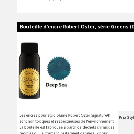
Bouteille d'encre Robert Oster, série Greens (
Les encres pour stylo plume Robert Oster Signature®
Prix Sty
sont non toxiques et respectueuses de l'environnement.
La bouteille est fabriquée à partir de déchets chimiques
recyclés qui, autrement, resteraient dangereux pour