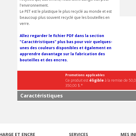
l'environnement.
Le PET est le plastique le plus recyclé au monde et est
beaucoup plus souvent recyclé que les bouteilles en
verre.
Allez regarder le fichier PDF dans la section
"Caractéristiques" plus bas pour voir quelques-
unes des couleurs disponibles et également en
apprendre davantage sur la fabrication des
bouteilles et des encres.
Promotions applicables
Ce produit est
éligible
à la remise de 50,0
350,00 $.*
Caractéristiques
HARGE ET ENCRE
SERVICES
MES IN