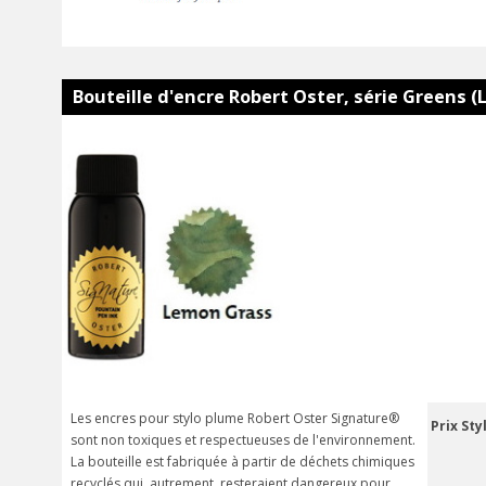
Bouteille d'encre Robert Oster, série Greens 
Les encres pour stylo plume Robert Oster Signature®
Prix Sty
sont non toxiques et respectueuses de l'environnement.
La bouteille est fabriquée à partir de déchets chimiques
recyclés qui, autrement, resteraient dangereux pour