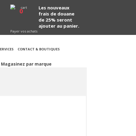
Les nouveaux
0
frais de douane
de 25% seront
ajouter au panier.
Payer vos achats
ERVICES
CONTACT & BOUTIQUES
Magasinez par marque