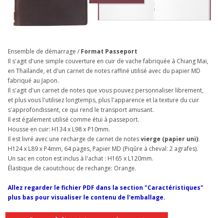
Ensemble de démarrage /
Format Passeport
Il s'agit d'une simple couverture en cuir de vache fabriquée à Chiang Mai,
en Thaïlande, et d'un carnet de notes raffiné utilisé avec du papier MD
fabriqué au Japon.
Il s'agit d'un carnet de notes que vous pouvez personnaliser librement,
et plus vous l'utilisez longtemps, plus l'apparence et la texture du cuir
s'approfondissent, ce qui rend le transport amusant.
Il est également utilisé comme étui à passeport.
Housse en cuir: H134 x L98 x P10mm.
Il est livré avec une recharge de carnet de notes
vierge (papier uni)
:
H124 x L89 x P4mm, 64 pages, Papier MD (Piqûre à cheval: 2 agrafes).
Un sac en coton est inclus à l'achat : H165 x L120mm.
Élastique de caoutchouc de rechange: Orange.
Allez regarder le fichier PDF dans la section "Caractéristiques"
plus bas pour visualiser le contenu de l'emballage.