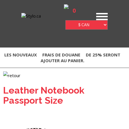
0
LES NOUVEAUX
FRAIS DE DOUANE
DE 25% SERONT
AJOUTER AU PANIER.
Leather Notebook
Passport Size