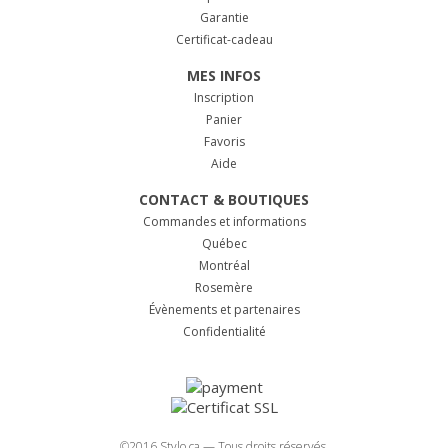
Garantie
Certificat-cadeau
MES INFOS
Inscription
Panier
Favoris
Aide
CONTACT & BOUTIQUES
Commandes et informations
Québec
Montréal
Rosemère
Évènements et partenaires
Confidentialité
©2016 Stylo.ca — Tous droits réservés.