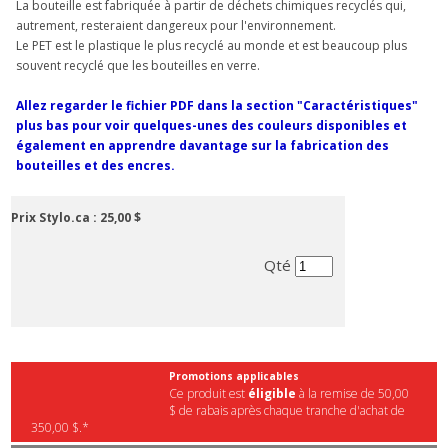
La bouteille est fabriquée à partir de déchets chimiques recyclés qui,
autrement, resteraient dangereux pour l'environnement.
Le PET est le plastique le plus recyclé au monde et est beaucoup plus
souvent recyclé que les bouteilles en verre.
Allez regarder le fichier PDF dans la section "Caractéristiques"
plus bas pour voir quelques-unes des couleurs disponibles et
également en apprendre davantage sur la fabrication des
bouteilles et des encres.
Prix Stylo.ca :
25,00 $
Qté
Promotions applicables
Ce produit est
éligible
à la remise de 50,00
$ de rabais après chaque tranche d'achat de
350,00 $.*