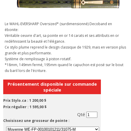
Le WAHL-EVERSHARP Oversized* (surdimensionné) Decoband en
ébonite:
Véritable oeuvre d'art, sa pointe en or 14 carats et ses attributs en or
redéfinissent la beauté et l'élégance.
Ce stylo plume reprend le design classique de 1929, mais en version plus
grande et plus performante.
Système de remplissage à piston rotatif.
*18mm, 149mm fermé, 195mm quand le capuchon est posé sur le bout
du baril lors de l'écriture.
Présentement disponible sur commande
spéciale
Prix Stylo.ca :
1 200,00 $
Prix régulier :
1 595,00 $
Qté
Choisissez une grosseur de pointe :