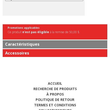
Promotions applicables
Ce produit
n'est pas éligible
à la remise de 50,00 $.
Caractéristiques
Accessoires
ACCUEIL
RECHERCHE DE PRODUITS
À PROPOS
POLITIQUE DE RETOUR
TERMES ET CONDITIONS