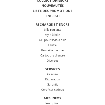
COLLECTIONNEURS
NOUVEAUTÉS
LISTE DES PROMOTIONS
ENGLISH
RECHARGE ET ENCRE
Bille roulante
Stylo à bille
Gel pour stylo à bille
Feutre
Bouteille d'encre
Cartouche d'encre
Diverses
SERVICES
Gravure
Réparation
Garantie
Certificat-cadeau
MES INFOS
Inscription