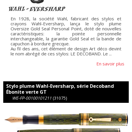
En 1928, la société Wahl, fabricant des stylos et
crayons Wahl-Eversharp, lança le stylo plume
Oversize Gold Seal Personal Point, doté de nouvelles
caractéristiques: la pointe personnelle
interchangeable, la garantie Gold Seal et la bande de
capuchon à bordure grecque.
Au fil des ans, cet élément de design Art déco devint
le nom abrégé de ces stylos: LE DECOBAND. Le ...
En savoir plus
Stylo plume Wahl-Eversharp, série Decoband
Ébonite verte GT
WE-FP-00100101211
(31075)