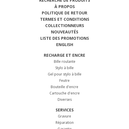
RECHERCHE DE PRODUITS
À PROPOS
POLITIQUE DE RETOUR
TERMES ET CONDITIONS
COLLECTIONNEURS
NOUVEAUTÉS
LISTE DES PROMOTIONS
ENGLISH
RECHARGE ET ENCRE
Bille roulante
Stylo à bille
Gel pour stylo à bille
Feutre
Bouteille d'encre
Cartouche d'encre
Diverses
SERVICES
Gravure
Réparation
Garantie