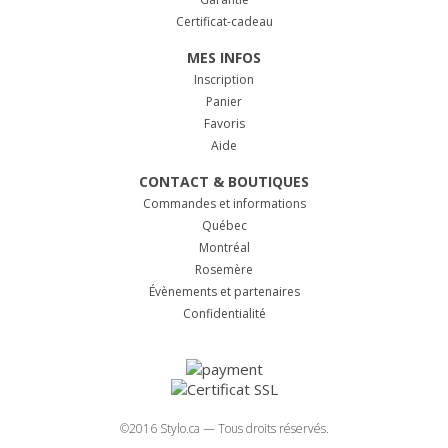
Certificat-cadeau
MES INFOS
Inscription
Panier
Favoris
Aide
CONTACT & BOUTIQUES
Commandes et informations
Québec
Montréal
Rosemère
Évènements et partenaires
Confidentialité
©2016 Stylo.ca — Tous droits réservés.