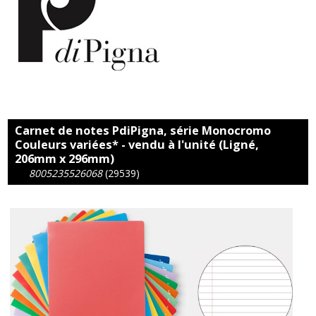
Carnet de notes PdiPigna, série Monocromo
Couleurs variées* - vendu à l'unité (Ligné,
206mm x 296mm)
8005235526068
(29539)